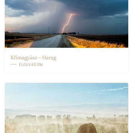
Klímagyász - Harag
ELOLVASOM