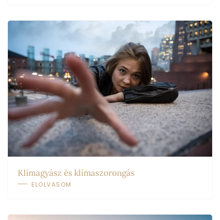
Klímagyász és klímaszorongás
ELOLVASOM