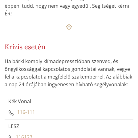
éppen, tudd, hogy nem vagy egyedül. Segítséget kérni
ÉR!
Krízis esetén
Ha bárki komoly klímadepresszióban szenved, és
öngyilkossággal kapcsolatos gondolatai vannak, vegye
fel a kapcsolatot a megfelelő szakemberrel. Az alábbiak
a nap 24 órájában ingyenesen hívható segélyvonalak:
Kék Vonal
116-111
LESZ
116123