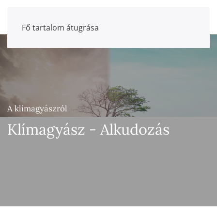
Fő tartalom átugrása
A klímagyászról
Klímagyász - Alkudozás