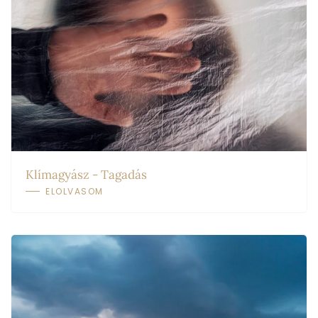
Klímagyász - Tagadás
ELOLVASOM