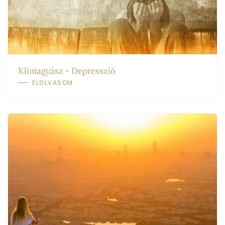
Klímagyász - Depresszió
ELOLVASOM