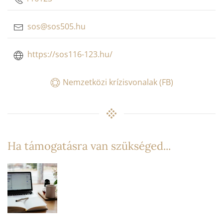
sos@sos505.hu
https://sos116-123.hu/
Nemzetközi krízisvonalak (FB)
Ha támogatásra van szükséged...