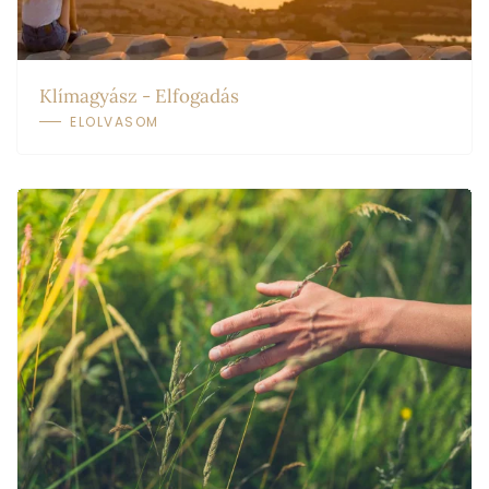
Klímagyász - Elfogadás
ELOLVASOM